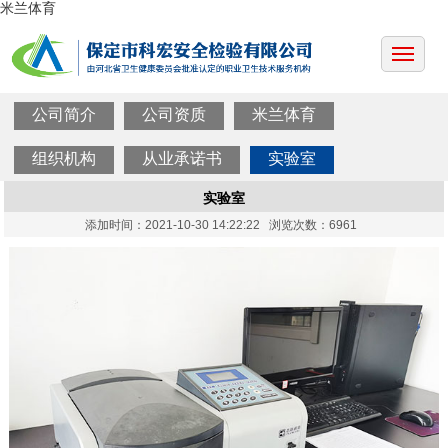
米兰体育
公司简介
公司资质
米兰体育
组织机构
从业承诺书
实验室
实验室
添加时间：2021-10-30 14:22:22 浏览次数：6961