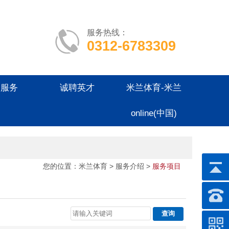
服务热线：
0312-6783309
户服务
诚聘英才
米兰体育-米兰
online(中国)
您的位置：
米兰体育
> 服务介绍 >
服务项目