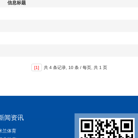
信息标题
[1]
共
4 条记录,
10 条 / 每页, 共
1 页
新闻资讯
米兰体育