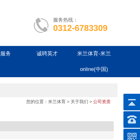
服务热线：
0312-6783309
户服务
诚聘英才
米兰体育-米兰
online(中国)
您的位置：
米兰体育
> 关于我们 >
公司资质