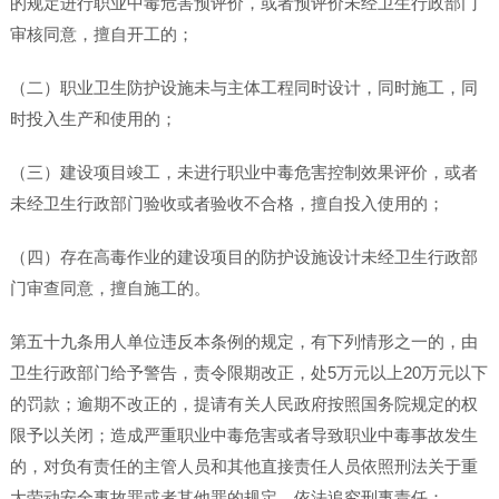
的规定进行职业中毒危害预评价，或者预评价未经卫生行政部门
审核同意，擅自开工的；
（二）职业卫生防护设施未与主体工程同时设计，同时施工，同
时投入生产和使用的；
（三）建设项目竣工，未进行职业中毒危害控制效果评价，或者
未经卫生行政部门验收或者验收不合格，擅自投入使用的；
（四）存在高毒作业的建设项目的防护设施设计未经卫生行政部
门审查同意，擅自施工的。
第五十九条用人单位违反本条例的规定，有下列情形之一的，由
卫生行政部门给予警告，责令限期改正，处5万元以上20万元以下
的罚款；逾期不改正的，提请有关人民政府按照国务院规定的权
限予以关闭；造成严重职业中毒危害或者导致职业中毒事故发生
的，对负有责任的主管人员和其他直接责任人员依照刑法关于重
大劳动安全事故罪或者其他罪的规定，依法追究刑事责任：