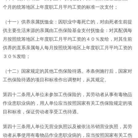
个月的统筹地区上年度职工月平均工资的标准一次支付；
（十一）供养亲属抚恤金：因职业中毒死亡的，对由死者生前提
供主要生活来源的亲属由工伤保险基金支付抚恤金：对其配偶每
月按照统筹地区上年度职工月平均工资的４０％发给，对其生前
供养的直系亲属每人每月按照统筹地区上年度职工月平均工资的
３０％发给；
（十二）国家规定的其他工伤保险待遇。本条例施行后，国家对
工伤保险待遇的项目和标准作出调整时，从其规定。
第四十二条用人单位未参加工伤保险的，其劳动者从事有毒物品
作业患职业病的，用人单位应当按照国家有关工伤保险规定的项
目和标准，保证劳动者享受工伤待遇。
第四十三条用人单位无营业执照以及被依法吊销营业执照，其劳
动者从事使用有毒物品作业患职业病的，应当按照国家有关工伤