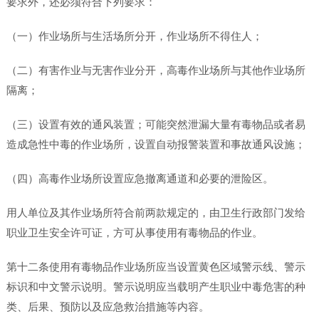
要求外，还必须符合下列要求：
（一）作业场所与生活场所分开，作业场所不得住人；
（二）有害作业与无害作业分开，高毒作业场所与其他作业场所
隔离；
（三）设置有效的通风装置；可能突然泄漏大量有毒物品或者易
造成急性中毒的作业场所，设置自动报警装置和事故通风设施；
（四）高毒作业场所设置应急撤离通道和必要的泄险区。
用人单位及其作业场所符合前两款规定的，由卫生行政部门发给
职业卫生安全许可证，方可从事使用有毒物品的作业。
第十二条使用有毒物品作业场所应当设置黄色区域警示线、警示
标识和中文警示说明。警示说明应当载明产生职业中毒危害的种
类、后果、预防以及应急救治措施等内容。