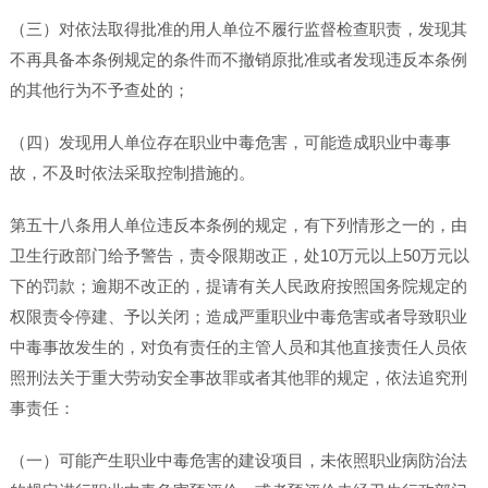
（三）对依法取得批准的用人单位不履行监督检查职责，发现其
不再具备本条例规定的条件而不撤销原批准或者发现违反本条例
的其他行为不予查处的；
（四）发现用人单位存在职业中毒危害，可能造成职业中毒事
故，不及时依法采取控制措施的。
第五十八条用人单位违反本条例的规定，有下列情形之一的，由
卫生行政部门给予警告，责令限期改正，处10万元以上50万元以
下的罚款；逾期不改正的，提请有关人民政府按照国务院规定的
权限责令停建、予以关闭；造成严重职业中毒危害或者导致职业
中毒事故发生的，对负有责任的主管人员和其他直接责任人员依
照刑法关于重大劳动安全事故罪或者其他罪的规定，依法追究刑
事责任：
（一）可能产生职业中毒危害的建设项目，未依照职业病防治法