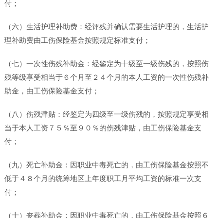
付；
（六）生活护理补助费：经评残并确认需要生活护理的，生活护
理补助费由工伤保险基金按照规定标准支付；
（七）一次性伤残补助金：经鉴定为十级至一级伤残的，按照伤
残等级享受相当于６个月至２４个月的本人工资的一次性伤残补
助金，由工伤保险基金支付；
（八）伤残津贴：经鉴定为四级至一级伤残的，按照规定享受相
当于本人工资７５％至９０％的伤残津贴，由工伤保险基金支
付；
（九）死亡补助金：因职业中毒死亡的，由工伤保险基金按照不
低于４８个月的统筹地区上年度职工月平均工资的标准一次支
付；
（十）丧葬补助金：因职业中毒死亡的，由工伤保险基金按照６