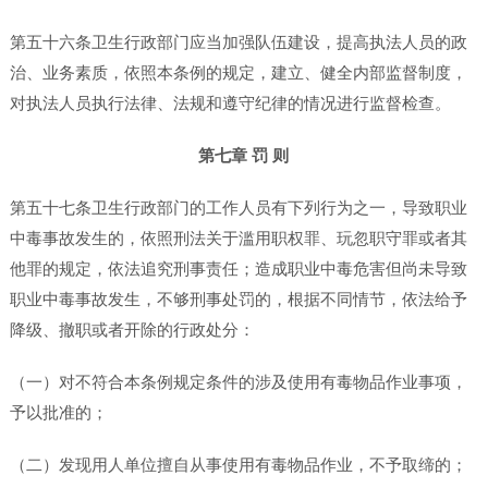
第五十六条卫生行政部门应当加强队伍建设，提高执法人员的政
治、业务素质，依照本条例的规定，建立、健全内部监督制度，
对执法人员执行法律、法规和遵守纪律的情况进行监督检查。
第七章 罚 则
第五十七条卫生行政部门的工作人员有下列行为之一，导致职业
中毒事故发生的，依照刑法关于滥用职权罪、玩忽职守罪或者其
他罪的规定，依法追究刑事责任；造成职业中毒危害但尚未导致
职业中毒事故发生，不够刑事处罚的，根据不同情节，依法给予
降级、撤职或者开除的行政处分：
（一）对不符合本条例规定条件的涉及使用有毒物品作业事项，
予以批准的；
（二）发现用人单位擅自从事使用有毒物品作业，不予取缔的；