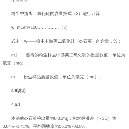
粉尘中游离二氧化硅的含量按式（3）进行计算：
w=m1/m×100……………（3）
式中：w——粉尘中游离二氧化硅（α-石英）的含量，%；
m1——测得的粉尘样品中游离二氧化硅的质量数值，单位为
毫克（mg）；
m——粉尘样品质量数值，单位为毫克（mg）。
4.6说明
4.6.1
本法的α-石英检出量为0.01mg；相对标准差（RSD）为
0.64%~1.41%。平均回收率为96.0%~99.8%。