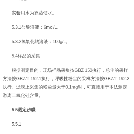
实验用水为双蒸馏水。
5.3.1盐酸溶液：6mol/L。
5.3.2氢氧化钠溶液：100g/L。
5.4样品的采集
根据测定目的，现场样品采集按GBZ 159执行，总尘的采样
方法按GBZ/T 192.1执行，呼吸性粉尘的采样方法按GBZ/T 192.2
执行。滤膜上采集的粉尘量大于0.1mg时，可直接用于本法测定
游离二氧化硅含量。
5.5测定步骤
5.5.1