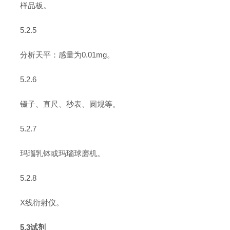
样品板。
5.2.5
分析天平：感量为0.01mg。
5.2.6
镊子、直尺、秒表、圆规等。
5.2.7
玛瑙乳钵或玛瑙球磨机。
5.2.8
X线衍射仪。
5.3试剂