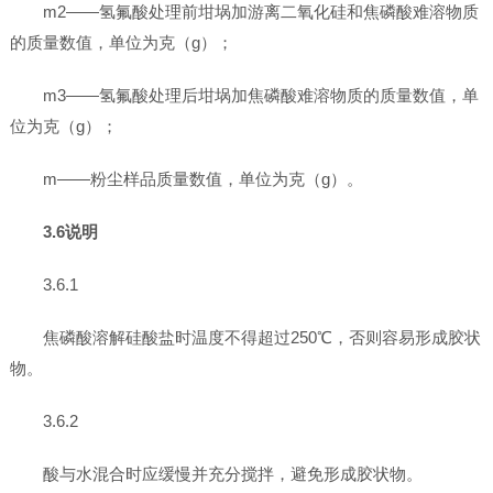
m2——氢氟酸处理前坩埚加游离二氧化硅和焦磷酸难溶物质
的质量数值，单位为克（g）；
m3——氢氟酸处理后坩埚加焦磷酸难溶物质的质量数值，单
位为克（g）；
m——粉尘样品质量数值，单位为克（g）。
3.6说明
3.6.1
焦磷酸溶解硅酸盐时温度不得超过250℃，否则容易形成胶状
物。
3.6.2
酸与水混合时应缓慢并充分搅拌，避免形成胶状物。