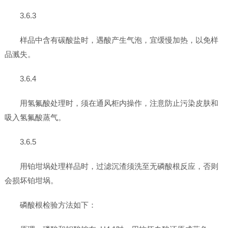
3.6.3
样品中含有碳酸盐时，遇酸产生气泡，宜缓慢加热，以免样
品溅失。
3.6.4
用氢氟酸处理时，须在通风柜内操作，注意防止污染皮肤和
吸入氢氟酸蒸气。
3.6.5
用铂坩埚处理样品时，过滤沉渣须洗至无磷酸根反应，否则
会损坏铂坩埚。
磷酸根检验方法如下：