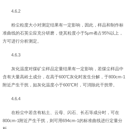
4.6.2
粉尘粒度大小对测定结果有一定影响，因此，样品和制作标
准曲线的石英尘应充分研磨，使其粒度小于5μm者占95%以上，
方可进行分析测定。
4.6.3
灰化温度对煤矿尘样品定量结果有一定影响，若煤尘样品中
含有大量高岭土成分，在高于600℃灰化时发生分解，于800cm-1
附近产生干扰，如灰化温度小于600℃时，可消除此干扰带。
4.6.4
在粉尘中若含有粘土、云母、闪石、长石等成分时，可在
800cm-1附近产生干扰，则可用694cm-1的标准曲线进行定量分
析。