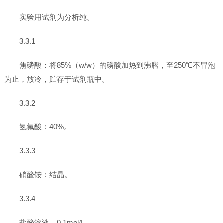
实验用试剂为分析纯。
3.3.1
焦磷酸：将85%（w/w）的磷酸加热到沸腾，至250℃不冒泡
为止，放冷，贮存于试剂瓶中。
3.3.2
氢氟酸：40%。
3.3.3
硝酸铵：结晶。
3.3.4
盐酸溶液，0.1mol/L。