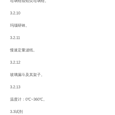
坩埚钳或铂尖坩埚钳。
3.2.10
玛瑙研钵。
3.2.11
慢速定量滤纸。
3.2.12
玻璃漏斗及其架子。
3.2.13
温度计：0℃~360℃。
3.3试剂