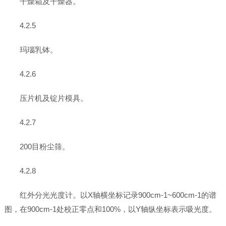
干燥箱及干燥器。
4.2.5
玛瑙乳钵。
4.2.6
压片机及锭片模具。
4.2.7
200目粉尘筛。
4.2.8
红外分光光度计。以X轴横坐标记录900cm-1~600cm-1的谱
图，在900cm-1处校正零点和100%，以Y轴纵坐标表示吸光度。