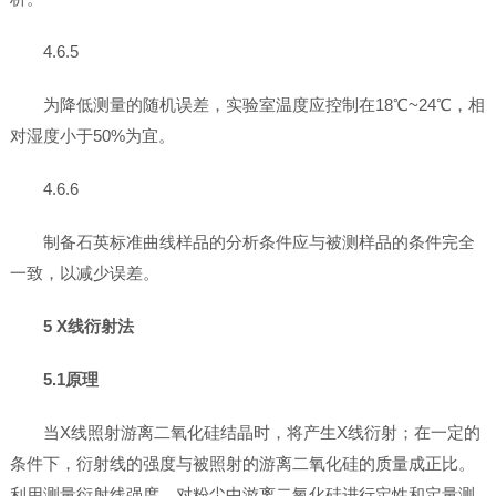
4.6.5
为降低测量的随机误差，实验室温度应控制在18℃~24℃，相
对湿度小于50%为宜。
4.6.6
制备石英标准曲线样品的分析条件应与被测样品的条件完全
一致，以减少误差。
5 X线衍射法
5.1原理
当X线照射游离二氧化硅结晶时，将产生X线衍射；在一定的
条件下，衍射线的强度与被照射的游离二氧化硅的质量成正比。
利用测量衍射线强度，对粉尘中游离二氧化硅进行定性和定量测