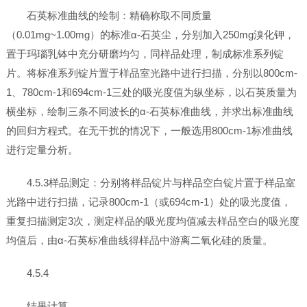
石英标准曲线的绘制：精确称取不同质量
（0.01mg~1.00mg）的标准α-石英尘，分别加入250mg溴化钾，
置于玛瑙乳钵中充分研磨均匀，同样品处理，制成标准系列锭
片。将标准系列锭片置于样品室光路中进行扫描，分别以800cm-
1、780cm-1和694cm-1三处的吸光度值为纵坐标，以石英质量为
横坐标，绘制三条不同波长的α-石英标准曲线，并求出标准曲线
的回归方程式。在无干扰的情况下，一般选用800cm-1标准曲线
进行定量分析。
4.5.3样品测定：分别将样品锭片与样品空白锭片置于样品室
光路中进行扫描，记录800cm-1（或694cm-1）处的吸光度值，
重复扫描测定3次，测定样品的吸光度均值减去样品空白的吸光度
均值后，由α-石英标准曲线得样品中游离二氧化硅的质量。
4.5.4
结果计算