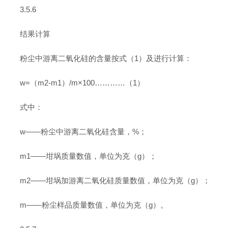
3.5.6
结果计算
粉尘中游离二氧化硅的含量按式（1）及进行计算：
w=（m2-m1）/m×100…………（1）
式中：
w——粉尘中游离二氧化硅含量，%；
m1——坩埚质量数值，单位为克（g）；
m2——坩埚加游离二氧化硅质量数值，单位为克（g）；
m——粉尘样品质量数值，单位为克（g）。