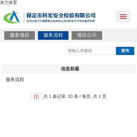
米兰体育
服务项目
服务流程
项目公示
信息标题
服务流程
·
[1]
共
1 条记录,
10 条 / 每页, 共
1 页