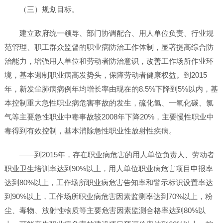
（三）规划目标。
建立政府统一领导、部门协调配合、用人单位负责、行业规
范管理、职工群众监督的职业病防治工作体制，显著提高综合防
治能力，增强用人单位和劳动者防治意识，改善工作场所作业环
境，基本遏制职业病高发势头，保障劳动者健康权益。到2015
年，新发尘肺病病例年均增长率由现在的8.5%下降到5%以内，基
本控制重大急性职业病危害事故的发生，硫化氢、一氧化碳、氯
气等主要急性职业中毒事故较2008年下降20%，主要慢性职业中
毒得到有效控制，基本消除急性职业性放射性疾病。
——到2015年，存在职业病危害的用人单位负责人、劳动者
职业卫生培训率达到90%以上，用人单位职业病危害项目申报率
达到80%以上，工作场所职业病危害告知率和警示标识设置率达
到90%以上，工作场所职业病危害因素监测率达到70%以上，粉
尘、毒物、放射性物质等主要危害因素监测合格率达到80%以