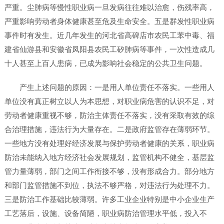
严重。尘肺病等慢性职业病一旦发病往往难以治愈，伤残率高，
严重影响劳动者身体健康甚至危及生命安全。五是群发性职业病
事件时有发生。近几年发生的河北省高碑店市农民工苯中毒、福
建省仙游县和安徽省凤阳县农民工矽肺病等事件，一次性造成几
十人甚至上百人患病，已成为影响社会稳定的公共卫生问题。
产生上述问题的原因：一是用人单位责任不落实。一些用人
单位没有真正树立以人为本思想，对职业病危害的认识不足，对
劳动者健康重视不够，防治主体责任不落实，没有采取有效的综
合治理措施，违法行为大量存在。二是政府监管存在薄弱环节。
一些地方没有处理好经济发展与保护劳动者健康的关系，职业病
防治未能纳入地方经济社会发展规划，监管机构不健全，基层监
管力量薄弱，部门之间工作衔接不够，没有形成合力。部分地方
和部门监管措施不到位，执法不够严格，对违法行为处理不力。
三是防治工作基础比较薄弱。许多工业企业特别是中小企业生产
工艺落后，设施、设备简陋，职业病防治管理水平低，投入不