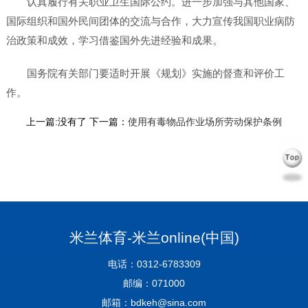
认真履行有关职业卫生国际公约。进一步加强与其他国家、
国际组织和国外民间团体的交流与合作，大力宣传我国职业病防
治政策和成效，学习借鉴国外先进经验和成果。
国务院有关部门要适时开展《规划》实施的督查和评价工
作。
上一篇:没有了 下一篇：
使用有毒物品作业场所劳动保护条例
米兰体育-米兰online(中国)
电话：0312-6783309
邮编：071000
邮箱：bdkeh@sina.com