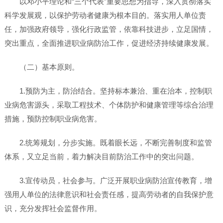
以邓小平理论和“三个代表”重要思想为指导，深入贯彻落实
科学发展观，以保护劳动者健康为根本目的。落实用人单位责
任，加强政府领导，强化行政监管，依靠科技进步，立足国情，
突出重点，全面推进职业病防治工作，促进经济持续健康发展。
（二）基本原则。
1.预防为主，防治结合。坚持标本兼治、重在治本，控制职
业病危害源头，采取工程技术、个体防护和健康管理等综合治理
措施，预防控制职业病危害。
2.统筹规划，分步实施。既着眼长远，不断完善制度和监管
体系，又立足当前，着力解决目前防治工作中的突出问题。
3.宣传动员，社会参与。广泛开展职业病防治宣传教育，增
强用人单位的法律意识和社会责任感，提高劳动者的自我保护意
识，充分发挥社会监督作用。