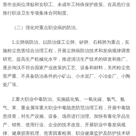
害作业岗位津贴和女职工、未成年工特殊保护政策。在高危行业
推行职业卫生专项集体合同制度。
（二）强化对重点职业病的防治。
1.尘肺病防治。以防治煤工尘肺、矽肺、石棉肺为重点，实
施粉尘危害综合治理工程，开展尘肺病防治技术和发病规律调查
研究。提高生产机械化水平，推进清洁生产技术的研发和推广。
逐步淘汰不符合国家产业政策的工艺、设备和材料，关闭粉尘危
害严重、不具备防治条件的小矿山、小水泥厂、小冶金厂、小陶
瓷厂等。
2.重大职业中毒防治。实施硫化氢、一氧化碳、氯气、氨
气、苯、重金属等重大职业中毒隐患防范治理工程，开展中毒隐
患排查，对生产设施、设备、场所进行治理。加快有毒化学品生
产、销售、使用行业、企业的技术改造。开展职业中毒发病规
律、健康损害机理、危害因素检测、职业健康监护及防护技术研