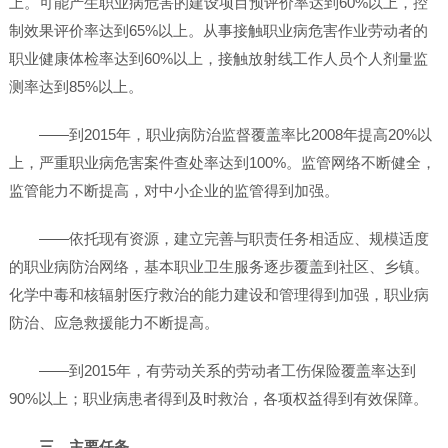
上。可能产生职业病危害的建设项目预评价率达到60%以上，控
制效果评价率达到65%以上。从事接触职业病危害作业劳动者的
职业健康体检率达到60%以上，接触放射线工作人员个人剂量监
测率达到85%以上。
——到2015年，职业病防治监督覆盖率比2008年提高20%以
上，严重职业病危害案件查处率达到100%。监管网络不断健全，
监管能力不断提高，对中小企业的监管得到加强。
——依托现有资源，建立完善与职责任务相适应、规模适度
的职业病防治网络，基本职业卫生服务逐步覆盖到社区、乡镇。
化学中毒和核辐射医疗救治的能力建设和管理得到加强，职业病
防治、应急救援能力不断提高。
——到2015年，有劳动关系的劳动者工伤保险覆盖率达到
90%以上；职业病患者得到及时救治，各项权益得到有效保障。
三、主要任务