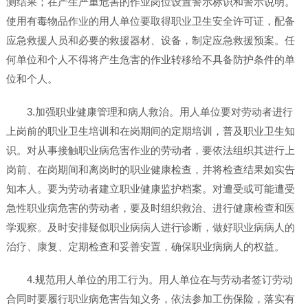
测结果；在产生严重危害的作业岗位设置警示标识和警示说明。
使用有毒物品作业的用人单位要取得职业卫生安全许可证，配备
应急救援人员和必要的救援器材、设备，制定应急救援预案。任
何单位和个人不得将产生危害的作业转移给不具备防护条件的单
位和个人。
3.加强职业健康管理和病人救治。用人单位要对劳动者进行
上岗前的职业卫生培训和在岗期间的定期培训，普及职业卫生知
识。对从事接触职业病危害作业的劳动者，要依法组织其进行上
岗前、在岗期间和离岗时的职业健康检查，并将检查结果如实告
知本人。要为劳动者建立职业健康监护档案。对遭受或可能遭受
急性职业病危害的劳动者，要及时组织救治、进行健康检查和医
学观察。及时安排疑似职业病病人进行诊断，做好职业病病人的
治疗、康复、定期检查和妥善安置，确保职业病病人的权益。
4.规范用人单位的用工行为。用人单位在与劳动者签订劳动
合同时要履行职业病危害告知义务，依法参加工伤保险，落实有