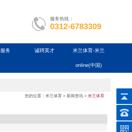
服务热线：
0312-6783309
户服务
诚聘英才
米兰体育-米兰
online(中国)
您的位置：
米兰体育
>
新闻资讯
>
米兰体育