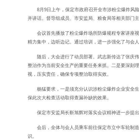
8月9日上午，保定市政府召开全市涉粉尘爆炸风
并讲话。督导组成员、市安监局、粮食局等相关部门主
会议首先播放了粉尘爆炸场所防爆规程专家讲座
精力集中，边听边记。通过培训，进一步强化了与会
随后，大会进行了动员部署。武志新传达了张庆
整治作为当前安全生产的重要任务来抓。二是要深刻理
视，压实责任，确保专项整治取得实效。
杨猛要求，一是须充分认识涉粉尘爆炸企业安全
保此次大检查活动取得查漏补缺的效果。
保定市安监局长靳旭辉对落实会议精神进一步提
会后，全体与会人员乘车前往保定市立中车轮制
识。