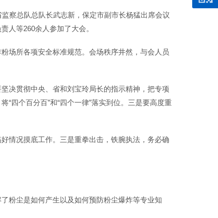
省监察总队总队长武志新，保定市副市长杨猛出席会议
责人等260余人参加了大会。
炸粉场所各项安全标准规范。会场秩序井然，与会人员
要坚决贯彻中央、省和刘宝玲局长的指示精神，把专项
“四个百分百”和“四个一律”落实到位。三是要高度重
搞好情况摸底工作。三是重拳出击，铁腕执法，务必确
解了粉尘是如何产生以及如何预防粉尘爆炸等专业知