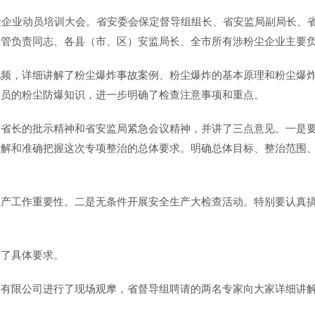
险企业动员培训大会。省安委会保定督导组组长、省安监局副局长、
管负责同志、各县（市、区）安监局长、全市所有涉粉尘企业主要负
视频，详细讲解了粉尘爆炸事故案例、粉尘爆炸的基本原理和粉尘爆
人员的粉尘防爆知识，进一步明确了检查注意事项和重点。
伟省长的批示精神和省安监局紧急会议精神，并讲了三点意见。一是
解和准确把握这次专项整治的总体要求。明确总体目标、整治范围、将
生产工作重要性。二是无条件开展安全生产大检查活动。特别要认真
出了具体要求。
造有限公司进行了现场观摩，省督导组聘请的两名专家向大家详细讲