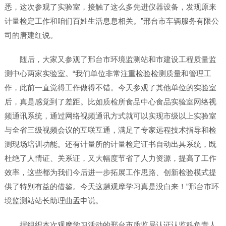
悉，这次参观了实验室，接触了这么多先进仪器设备，发现原来
计量检定工作和咱们百姓生活息息相关。”邢台市车辆服务有限公
司的唐建红说。
随后，大家又参观了邢台市环境监测站和市建设工程质量监
测中心两家实验室。“我们单位非常注重检验检测质量和管理工
作，此前一直觉得工作做得不错。今天参观了其他单位的实验室
后，真是感觉到了差距。比如质检所食品中心食品实验室网络视
频通讯系统，通过网络视频通讯方式就可以实现市级以上实验室
与全省三级视频会议的互联互通，满足了专家远程技术指导和检
测现场培训功能。还有计量所的计量检定证书自动出具系统，既
杜绝了人情证、关系证，又大幅度节省了人力资源，提高了工作
效率，这些都为我们今后进一步拓展工作思路、创新检验模式提
供了特别有益的借鉴。今天这趟观摩学习真是没白来！”邢台市环
境监测站站长助理曲孟申说。
据组织本次观摩学习活动的邢台市质监局认证认监科负责人