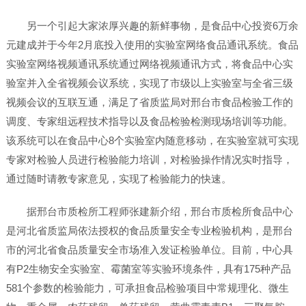
另一个引起大家浓厚兴趣的新鲜事物，是食品中心投资6万余
元建成并于今年2月底投入使用的实验室网络食品通讯系统。食品
实验室网络视频通讯系统通过网络视频通讯方式，将食品中心实
验室并入全省视频会议系统，实现了市级以上实验室与全省三级
视频会议的互联互通，满足了省质监局对邢台市食品检验工作的
调度、专家组远程技术指导以及食品检验检测现场培训等功能。
该系统可以在食品中心8个实验室内随意移动，在实验室就可实现
专家对检验人员进行检验能力培训，对检验操作情况实时指导，
通过随时请教专家意见，实现了检验能力的快速。
据邢台市质检所工程师张建新介绍，邢台市质检所食品中心
是河北省质监局依法授权的食品质量安全专业检验机构，是邢台
市的河北省食品质量安全市场准入发证检验单位。目前，中心具
有P2生物安全实验室、霉菌室等实验环境条件，具有175种产品
581个参数的检验能力，可承担食品检验项目中常规理化、微生