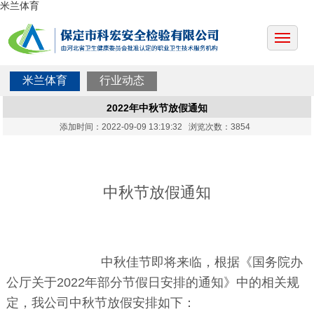
米兰体育
米兰体育
行业动态
2022年中秋节放假通知
添加时间：2022-09-09 13:19:32 浏览次数：3854
中秋节放假通知
中秋佳节即将来临，根据《国务院办
公厅关于2022年部分节假日安排的通知》中的相关规
定，我公司中秋节放假安排如下：