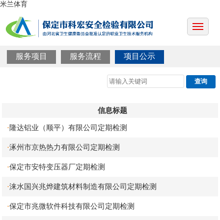
米兰体育
服务项目
服务流程
项目公示
信息标题
隆达铝业（顺平）有限公司定期检测
·
涿州市京热热力有限公司定期检测
·
保定市安特变压器厂定期检测
·
涞水国兴兆烨建筑材料制造有限公司定期检测
·
保定市兆微软件科技有限公司定期检测
·