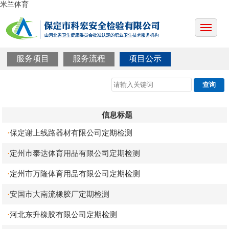
米兰体育
服务项目
服务流程
项目公示
信息标题
保定谢上线路器材有限公司定期检测
·
定州市泰达体育用品有限公司定期检测
·
定州市万隆体育用品有限公司定期检测
·
安国市大南流橡胶厂定期检测
·
河北东升橡胶有限公司定期检测
·